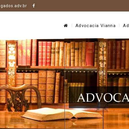
gados.adv.br
Advocacia Vianna
Ad