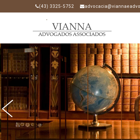
(43) 3325-5752
advocacia@viannaeadvo