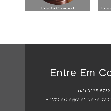
Entre Em Co
(43) 3325-5752
ADVOCACIA@VIANNAEADVOG